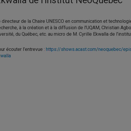
 directeur de la Chaire UNESCO en communication et technologie
cherche, à la création et à la diffusion de l’UQAM, Christian Agb
versité, du Québec, etc. au micro de M. Cyrille Ekwalla de l’insti
ur écouter l’entrevue :
https://shows.acast.com/neoquebec/episo
walla