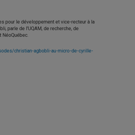
s pour le développement et vice-recteur à la
obli, parle de l’UQAM, de recherche, de
tut NéoQuébec.
des/christian-agbobli-au-micro-de-cyrille-