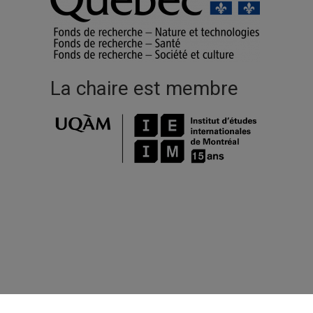
La chaire est membre