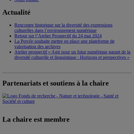
Actualité
Rencontre historique sur la diversité des expressions
culturelles dans l’environnement numérique
Retour sur l’Atelier Prospectif du 24 mai 2024
La Percée souhaite mettre en place une plateforme de
valorisation des archives
Atelier prospectif « Agir pour un futur numérique garant de la
diversité culturelle et linguistique : Horizons et perspectives »
Partenariats et soutiens à la chaire
La chaire est membre