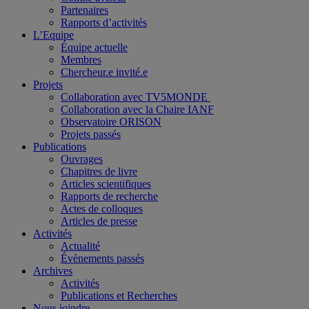
Partenaires
Rapports d’activités
L’Equipe
Équipe actuelle
Membres
Chercheur.e invité.e
Projets
Collaboration avec TV5MONDE
Collaboration avec la Chaire IANF
Observatoire ORISON
Projets passés
Publications
Ouvrages
Chapitres de livre
Articles scientifiques
Rapports de recherche
Actes de colloques
Articles de presse
Activités
Actualité
Évènements passés
Archives
Activités
Publications et Recherches
Nous joindre