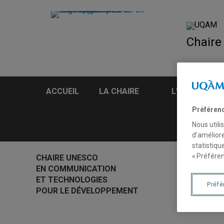
Chaire
ACCUEIL
LA CHAIRE
L’EQUIPE
Préféren
Nous utili
d’améliore
statistiqu
« Préféren
CHAIRE UNESCO
EN COMMUNICATION
ET TECHNOLOGIES
Préf
POUR LE DÉVELOPPEMENT