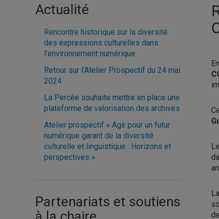
Actualité
R
C
Rencontre historique sur la diversité
des expressions culturelles dans
l’environnement numérique
En
Retour sur l’Atelier Prospectif du 24 mai
C
2024
im
La Percée souhaite mettre en place une
plateforme de valorisation des archives
Ce
G
Atelier prospectif « Agir pour un futur
numérique garant de la diversité
culturelle et linguistique : Horizons et
Le
perspectives »
da
am
La
Partenariats et soutiens
so
à la chaire
de