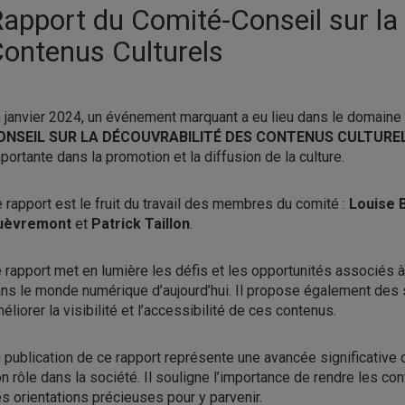
apport du Comité-Conseil sur la 
ontenus Culturels
 janvier 2024, un événement marquant a eu lieu dans le domaine 
ONSEIL SUR LA DÉCOUVRABILITÉ DES CONTENUS CULTURE
portante dans la promotion et la diffusion de la culture.
 rapport est le fruit du travail des membres du comité :
Louise 
uèvremont
et
Patrick Taillon
.
 rapport met en lumière les défis et les opportunités associés à
ns le monde numérique d’aujourd’hui. Il propose également des
éliorer la visibilité et l’accessibilité de ces contenus.
 publication de ce rapport représente une avancée significative
n rôle dans la société. Il souligne l’importance de rendre les con
s orientations précieuses pour y parvenir.