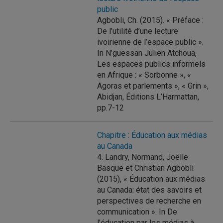
public
Agbobli, Ch. (2015). « Préface :
De l’utilité d’une lecture
ivoirienne de l’espace public ».
In N’guessan Julien Atchoua,
Les espaces publics informels
en Afrique : « Sorbonne », «
Agoras et parlements », « Grin »,
Abidjan, Éditions L’Harmattan,
pp.7-12
Chapitre : Éducation aux médias
au Canada
4. Landry, Normand, Joëlle
Basque et Christian Agbobli
(2015), « Éducation aux médias
au Canada: état des savoirs et
perspectives de recherche en
communication ». In De
l’éducation par les médias à