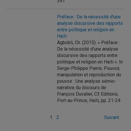
391
Préface : De la nécessité d’une
analyse discursive des rapports
entre politique et religion en
Haïti
Agbobli, Ch. (2015). « Préface :
De la nécessité d’une analyse
discursive des rapports entre
politique et religion en Haïti ». In
Serge-Philippe Pierre, Pouvoir,
manipulation et reproduction du
pouvoir : Une analyse sémio-
narrative du discours de
François Duvalier, C3 Editions,
Port-au-Prince, Haïti, pp. 21-24
Pagination
1
2
Suivant
des