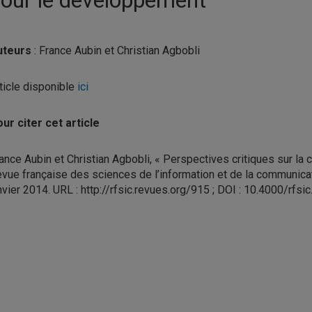
uteurs
: France Aubin et Christian Agbobli
ticle disponible
ici
ur citer cet article
ance Aubin et Christian Agbobli, « Perspectives critiques sur l
vue française des sciences de l’information et de la communicatio
nvier 2014. URL : http://rfsic.revues.org/915 ; DOI : 10.4000/rfsi