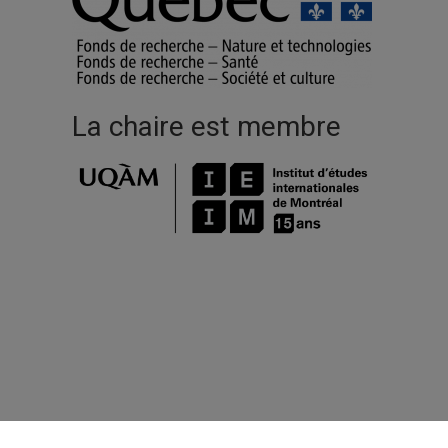
La chaire est membre