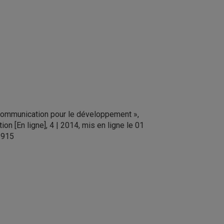
a communication pour le développement »,
n [En ligne], 4 | 2014, mis en ligne le 01
c.915