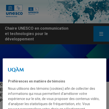
Chaire UNESCO en communication
et technologies pour le
développement
Préférences en matière de témoins
CHAIRE UNESCO
Nous utilisons des témoins (cookies) afin de collecter des
EN COMMUNICATION
informations qui nous permettent d’améliorer votre
ET TECHNOLOGIES
expérience sur le site, de vous proposer des contenus vidéo,
POUR LE DÉVELOPPEMENT
d’analyser les statistiques de fréquentation, etc. Vous