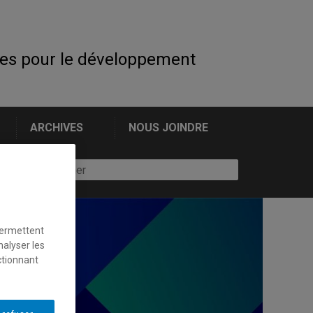
es pour le développement
ARCHIVES
NOUS JOINDRE
permettent
nalyser les
ctionnant