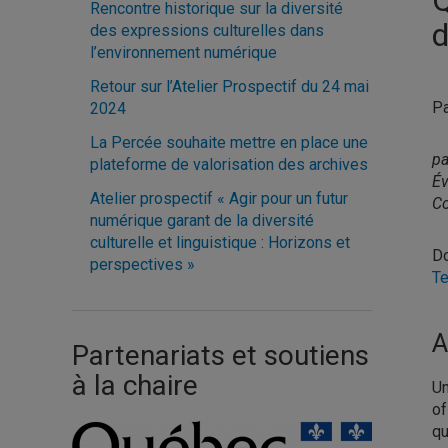
Rencontre historique sur la diversité
d
des expressions culturelles dans
l’environnement numérique
Retour sur l’Atelier Prospectif du 24 mai
Pa
2024
La Percée souhaite mettre en place une
pa
plateforme de valorisation des archives
Év
Atelier prospectif « Agir pour un futur
Co
numérique garant de la diversité
culturelle et linguistique : Horizons et
Do
perspectives »
Te
A
Partenariats et soutiens
à la chaire
Un
of
qu