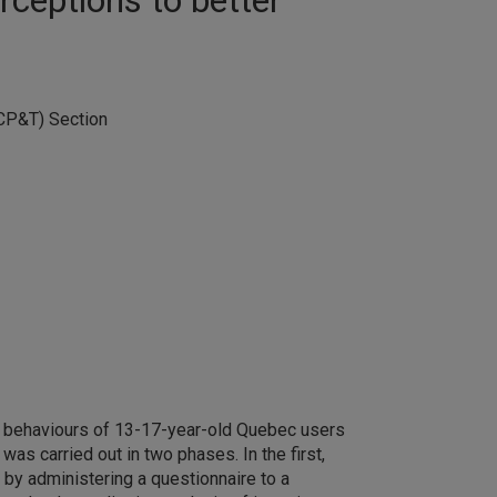
CP&T) Section
he behaviours of 13-17-year-old Quebec users
as carried out in two phases. In the first,
by administering a questionnaire to a