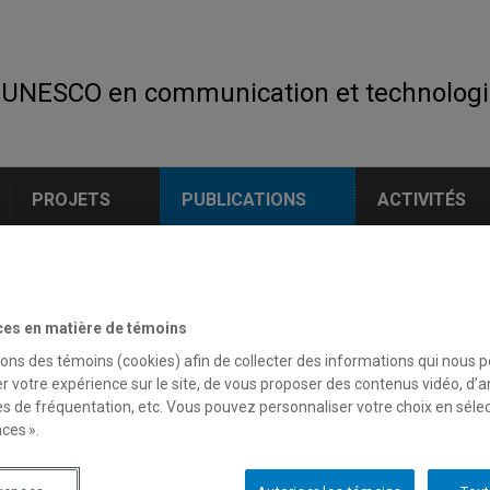
 UNESCO en communication et technologi
PROJETS
PUBLICATIONS
ACTIVITÉS
ces en matière de témoins
sons des témoins (cookies) afin de collecter des informations qui nous 
r votre expérience sur le site, de vous proposer des contenus vidéo, d’a
es de fréquentation, etc. Vous pouvez personnaliser votre choix en séle
ces ».