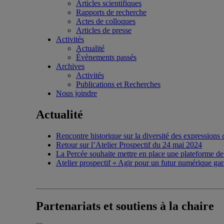
Articles scientifiques
Rapports de recherche
Actes de colloques
Articles de presse
Activités
Actualité
Évènements passés
Archives
Activités
Publications et Recherches
Nous joindre
Actualité
Rencontre historique sur la diversité des expressions
Retour sur l’Atelier Prospectif du 24 mai 2024
La Percée souhaite mettre en place une plateforme de 
Atelier prospectif « Agir pour un futur numérique garan
Partenariats et soutiens à la chaire