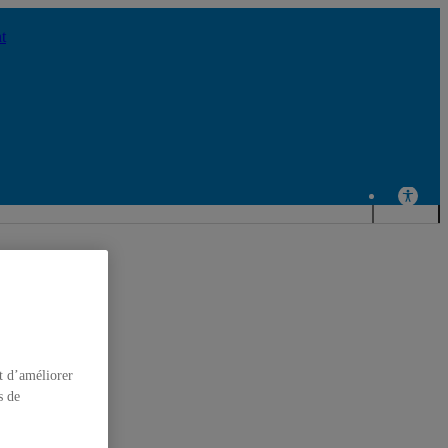
t d’améliorer
s de