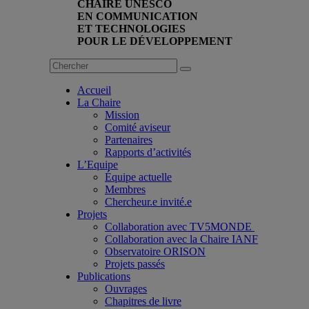
CHAIRE UNESCO
EN COMMUNICATION
ET TECHNOLOGIES
POUR LE DÉVELOPPEMENT
Accueil
La Chaire
Mission
Comité aviseur
Partenaires
Rapports d’activités
L’Equipe
Équipe actuelle
Membres
Chercheur.e invité.e
Projets
Collaboration avec TV5MONDE
Collaboration avec la Chaire IANF
Observatoire ORISON
Projets passés
Publications
Ouvrages
Chapitres de livre