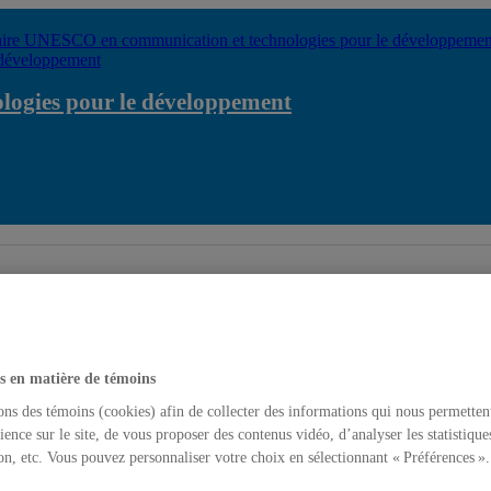
ogies pour le développement
éveloppement
s en matière de témoins
ons des témoins (cookies) afin de collecter des informations qui nous permetten
ience sur le site, de vous proposer des contenus vidéo, d’analyser les statistique
on, etc. Vous pouvez personnaliser votre choix en sélectionnant « Préférences ».