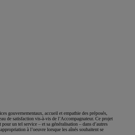
ervices gouvernementaux, accueil et empathie des préposés,
eau de satisfaction vis-à-vis de l’Accompagnateur. Ce projet
pour un tel service – et sa généralisation – dans d’autres
’appropriation à l’oeuvre lorsque les aînés souhaitent se