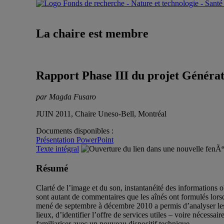
La chaire est membre
Rapport Phase III du projet Généra
par Magda Fusaro
JUIN 2011, Chaire Uneso-Bell, Montréal
Documents disponibles :
Présentation PowerPoint
Texte intégral
Résumé
Clarté de l’image et du son, instantanéité des informations 
sont autant de commentaires que les aînés ont formulés lors
mené de septembre à décembre 2010 a permis d’analyser les ré
lieux, d’identifier l’offre de services utiles – voire nécess
familiariser avec un nouveau dispositif technique.