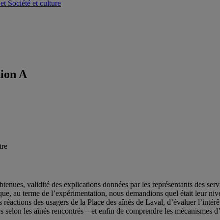
tion A
obtenues, validité des explications données par les représentants des s
que, au terme de l’expérimentation, nous demandions quel était leur niv
actions des usagers de la Place des aînés de Laval, d’évaluer l’intérêt 
aires selon les aînés rencontrés – et enfin de comprendre les mécanismes d