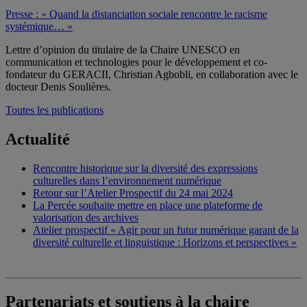
Presse : « Quand la distanciation sociale rencontre le racisme
systémique… »
Lettre d’opinion du titulaire de la Chaire UNESCO en
communication et technologies pour le développement et co-
fondateur du GERACII, Christian Agbobli, en collaboration avec le
docteur Denis Soulières.
Toutes les publications
Actualité
Rencontre historique sur la diversité des expressions
culturelles dans l’environnement numérique
Retour sur l’Atelier Prospectif du 24 mai 2024
La Percée souhaite mettre en place une plateforme de
valorisation des archives
Atelier prospectif « Agir pour un futur numérique garant de la
diversité culturelle et linguistique : Horizons et perspectives »
Partenariats et soutiens à la chaire