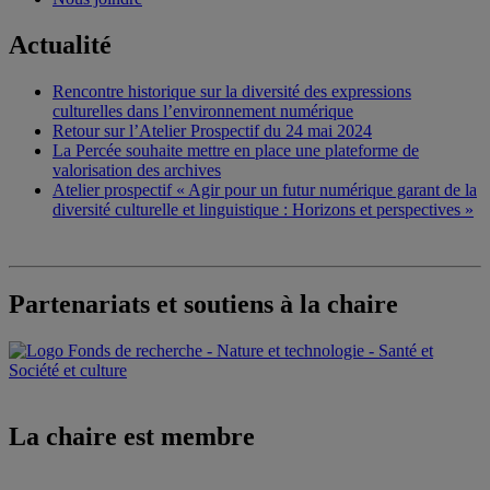
Actualité
Rencontre historique sur la diversité des expressions
culturelles dans l’environnement numérique
Retour sur l’Atelier Prospectif du 24 mai 2024
La Percée souhaite mettre en place une plateforme de
valorisation des archives
Atelier prospectif « Agir pour un futur numérique garant de la
diversité culturelle et linguistique : Horizons et perspectives »
Partenariats et soutiens à la chaire
La chaire est membre