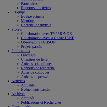
Partenaires
Rapports d’activités
L’Equipe
Équipe actuelle
Membres
Chercheur.e invité.e
Projets
Collaboration avec TV5MONDE
Collaboration avec la Chaire IANF
Observatoire ORISON
Projets passés
Publications
Ouvrages
Chapitres de livre
Articles scientifiques
Rapports de recherche
Actes de colloques
Articles de presse
Activités
Actualité
Évènements passés
Archives
Activités
Publications et Recherches
Nous joindre