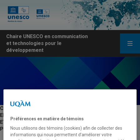
Chaire UNESCO en communication
et technologies pour le
développement
CHAIRE UNESCO
EN COMMUNICATION
Préférences en matière de témoins
ET TECHNOLOGIES
Nous utilisons des témoins (cookies) afin de collecter des
POUR LE DÉVELOPPEMENT
informations qui nous permettent d’améliorer votre